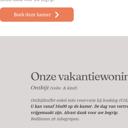
Boek deze kamer
Onze vakantiewoni
Ontbijt
(volw. & kind)
Ontbijtbuffet enkel mits reservatie bij boeking (€16
U kan vanaf 16u00 op de kamer. De dag van vert
vrijgemaakt zijn. Alvast dank voor uw begrip.
Bedlinnen zit inbegrepen.