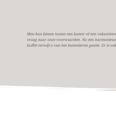
Men kan kiezen tussen een kamer of een vakantiewoni
vraag naar onze voorwaarden. Na een harmonieuze n
buffet terwijl u van het buitenleven geniet. Er is oo