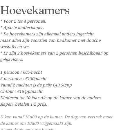
Hoevekamers
* Voor 2 tot 4 personen.
* Aparte kinderkamer.
* De hoevekamers zijn allemaal anders ingericht,
maar
allen zijn voorzien van badkamer met douche,
wastafel en wc.
* Er zijn 2 hoevekamers van 2 personen beschikbaar op
gelijkvloers.
1 persoon : €65/nacht
2 personen : €130/nacht
Vanaf 2 nachten is de prijs €49,50/pp
Ontbijt : €16/pp/nacht
Kinderen tot 10 jaar die op de kamer van de ouders
slapen, betalen 1/2 prijs.
U kan vanaf 16u00 op de kamer. De dag van vertrek moet
de kamer om 10u00 vrijgemaakt zijn.
Alvast dank voor uw begrip.