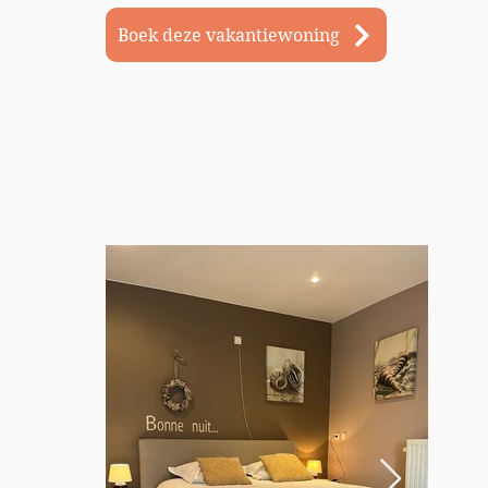
Boek deze vakantiewoning