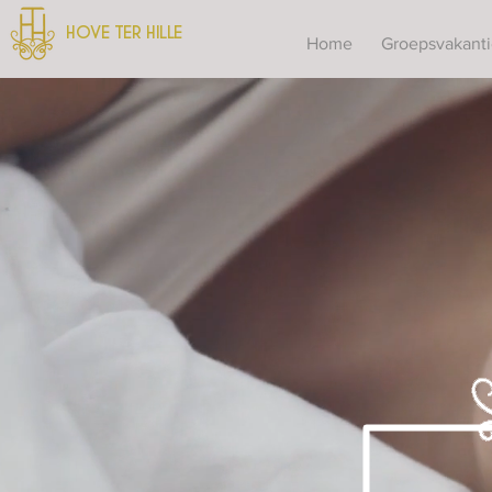
HOVE TER HILLE
Home
Groepsvakant